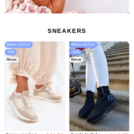
SNEAKERS
Winter OUTLET
Winter OUTLET
-30%
-40%
Nieuw
Nieuw