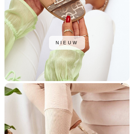
NIEUW