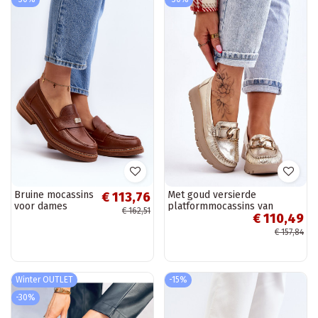
Bruine mocassins
Met goud versierde
€ 113,76
voor dames
platformmocassins van
€ 162,51
€ 110,49
Lemar Desmond
€ 157,84
Winter OUTLET
-15%
-30%