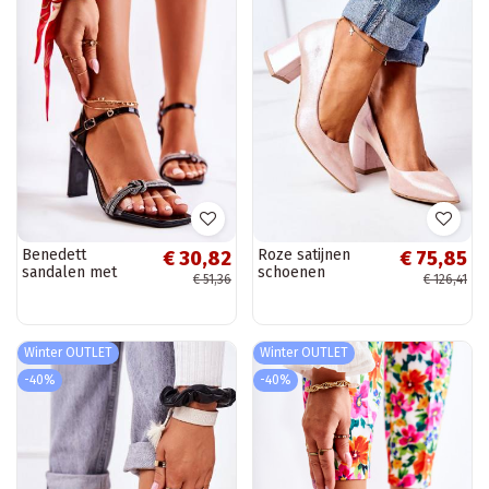
Benedett
Roze satijnen
€ 30,82
€ 75,85
sandalen met
schoenen
€ 51,36
€ 126,41
lakleereffect en
glinsterende
oogjes in zwart
Winter OUTLET
Winter OUTLET
-40%
-40%