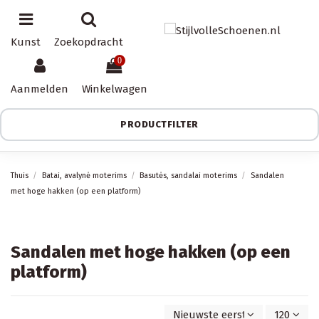
Kunst
Zoekopdracht
0
Aanmelden
Winkelwagen
PRODUCTFILTER
Thuis
Batai, avalynė moterims
Basutės, sandalai moterims
Sandalen
met hoge hakken (op een platform)
Sandalen met hoge hakken (op een
platform)
Nieuwste eerst
120