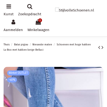
Kunst
Zoekopdracht
0
Aanmelden
Winkelwagen
Thuis
Batai pigiau
Nieuwste maten
Schoenen met hoge hakken
Lu Boo met hakken beige Belluci
Winter OUTLET
-40%