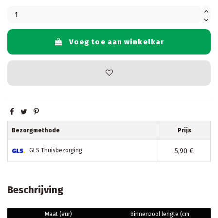
Voeg toe aan winkelkar
Bezorgmethode
Prijs
5,90 €
GLS Thuisbezorging
Beschrijving
Maat (eur)
Binnenzool lengte (cm