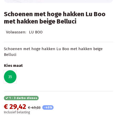
Schoenen met hoge hakken Lu Boo
met hakken beige Belluci
Volwassen:
LU BOO
Schoenen met hoge hakken Lu Boo met hakken beige
Belluci
Kies maat
35
1 - 3 darbo dienos
€ 29,42
€ 49,03
-40%
Inclusief belasting