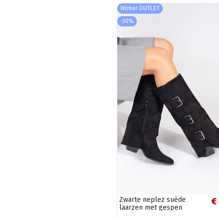
Winter OUTLET
-30%
Zwarte neplez suède
€
laarzen met gespen