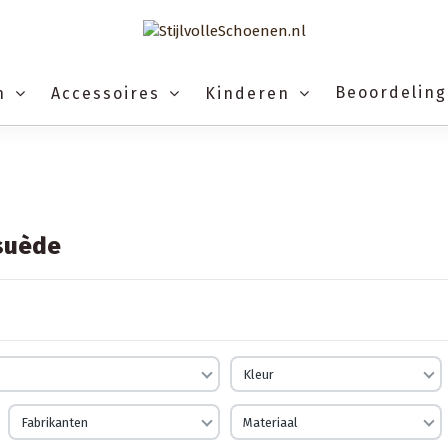
Beoordelin
n
Accessoires
Kinderen
 suède
Kleur
Fabrikanten
Materiaal