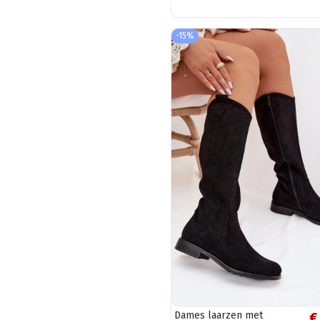
-15%
Dames laarzen met
€