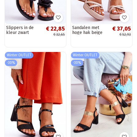
Slippers in de
Sandalen met
€ 22,85
€ 37,05
kleur zwart
hoge hak beige
€ 32,65
€ 52,93
Carisma
Secret Rose
Winter OUTLET
Winter OUTLET
-30%
-30%