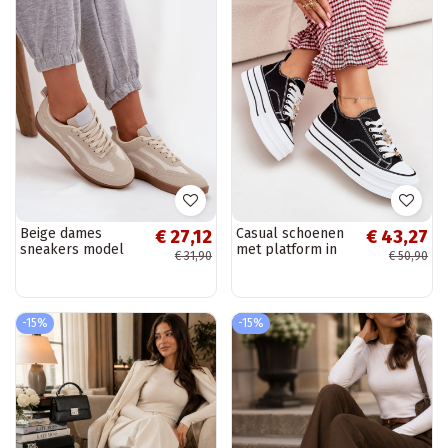
Beige dames
Casual schoenen
€ 27,12
€ 43,27
sneakers model
met platform in
€ 31,90
€ 50,90
Hanelor
goud en zwart
Fiorina
-15%
-15%