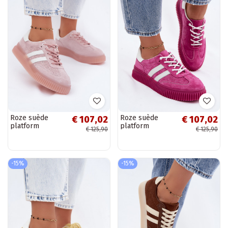
Roze suède
Roze suède
€ 107,02
€ 107,02
platform
platform
€ 125,90
€ 125,90
sneakers Artelle
sneakers Artelle
-15%
-15%