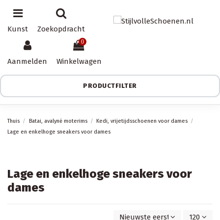
Kunst
Zoekopdracht
0
Aanmelden
Winkelwagen
PRODUCTFILTER
Thuis
Batai, avalynė moterims
Kedi, vrijetijdsschoenen voor dames
Lage en enkelhoge sneakers voor dames
Lage en enkelhoge sneakers voor
dames
Nieuwste eerst
120