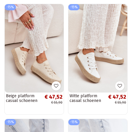
-15%
-15%
Beige platform
Witte platform
€ 47,52
€ 47,52
casual schoenen
casual schoenen
€ 55,90
€ 55,90
Princa
Princa
-15%
-15%