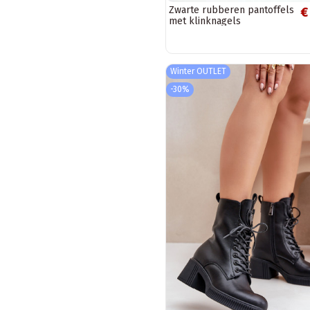
Zwarte rubberen pantoffels
€
met klinknagels
Winter OUTLET
-30%