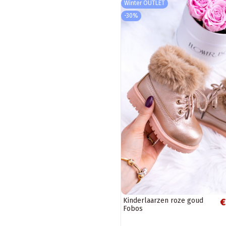
Winter OUTLET
-30%
Kinderlaarzen roze goud
€
Fobos