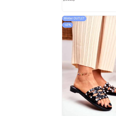
Winter OUTLET
-40%