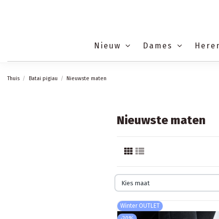
Nieuw
Dames
Here
Thuis
Batai pigiau
Nieuwste maten
Nieuwste maten
Kies maat
Winter OUTLET
-30%