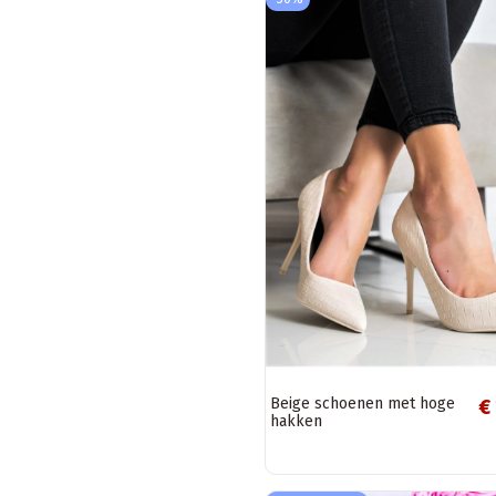
Beige schoenen met hoge
€
hakken