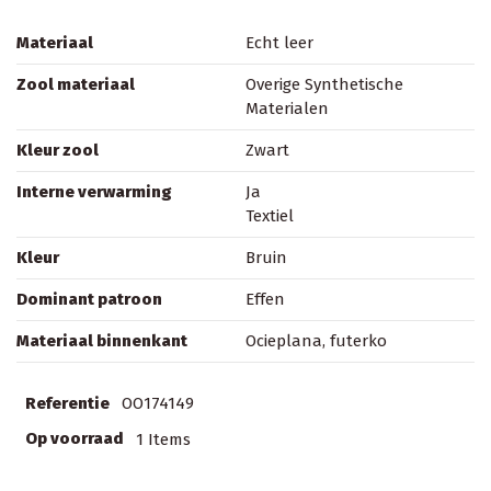
Materiaal
Echt leer
Zool materiaal
Overige Synthetische
Materialen
Kleur zool
Zwart
Interne verwarming
Ja
Textiel
Kleur
Bruin
Dominant patroon
Effen
Materiaal binnenkant
Ocieplana, futerko
Referentie
OO174149
Op voorraad
1 Items