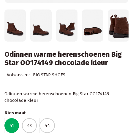
Odinnen warme herenschoenen Big
Star OO174149 chocolade kleur
Volwassen:
BIG STAR SHOES
Odinnen warme herenschoenen Big Star OO174149
chocolade kleur
Kies maat
41
43
44