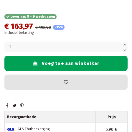
Levering: 5 - 9 werkdagen
€ 163,97
€ 192,90
-15%
Inclusief belasting
Voeg toe aan winkelkar
Bezorgmethode
Prijs
5,90 €
GLS Thuisbezorging