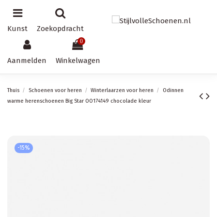
Kunst
Zoekopdracht
0
Aanmelden
Winkelwagen
Thuis
Schoenen voor heren
Winterlaarzen voor heren
Odinnen
warme herenschoenen Big Star OO174149 chocolade kleur
-15%