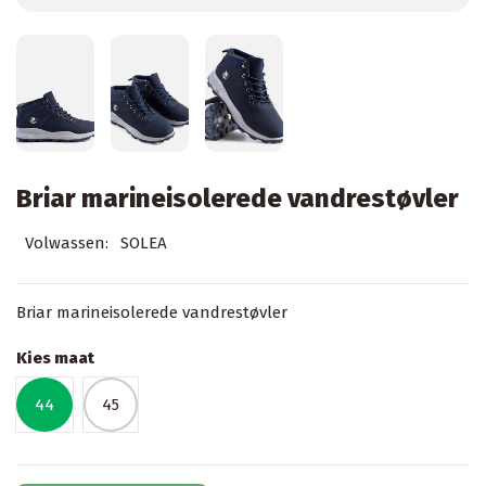
Briar marineisolerede vandrestøvler
Volwassen:
SOLEA
Briar marineisolerede vandrestøvler
Kies maat
44
45