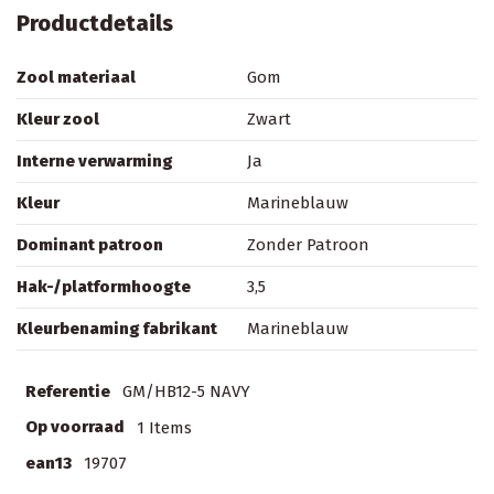
Productdetails
Zool materiaal
Gom
Kleur zool
Zwart
Interne verwarming
Ja
Kleur
Marineblauw
Dominant patroon
Zonder Patroon
Hak-/platformhoogte
3,5
Kleurbenaming fabrikant
Marineblauw
Referentie
GM/HB12-5 NAVY
Op voorraad
1 Items
ean13
19707