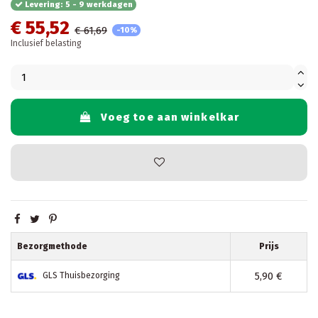
Levering: 5 - 9 werkdagen
€ 55,52
€ 61,69
-10%
Inclusief belasting
Voeg toe aan winkelkar
Bezorgmethode
Prijs
5,90 €
GLS Thuisbezorging