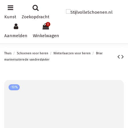
Kunst
Zoekopdracht
0
Aanmelden
Winkelwagen
Thuis
Schoenen voor heren
Winterlaarzen voor heren
Briar
marineisolerede vandrestøvler
-10%