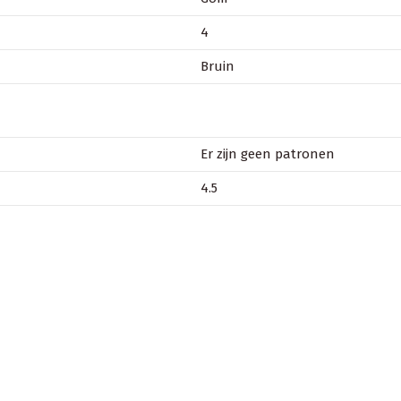
4
Bruin
Er zijn geen patronen
4.5