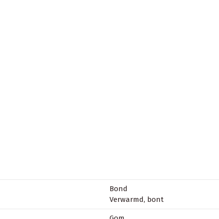
Bond
Verwarmd, bont
Gom