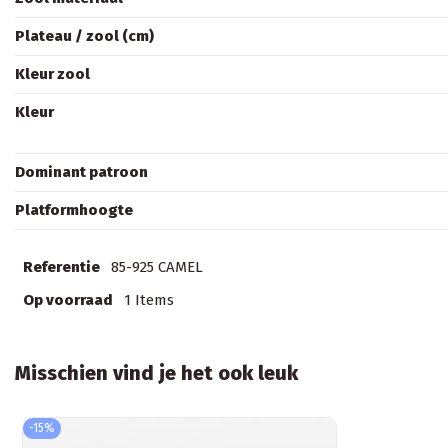
Plateau / zool (cm)
Kleur zool
Kleur
Dominant patroon
Platformhoogte
Referentie
85-925 CAMEL
Op voorraad
1 Items
Misschien vind je het ook leuk
-15%