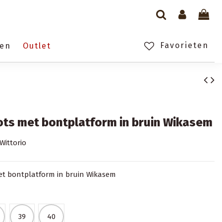
Favorieten
gen
Outlet
ts met bontplatform in bruin Wikasem
Wittorio
t bontplatform in bruin Wikasem
39
40