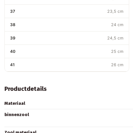
37
23,5 cm
38
24 cm
39
24,5 cm
40
25 cm
41
26 cm
Productdetails
Materiaal
binnenzool
Zool materiaal