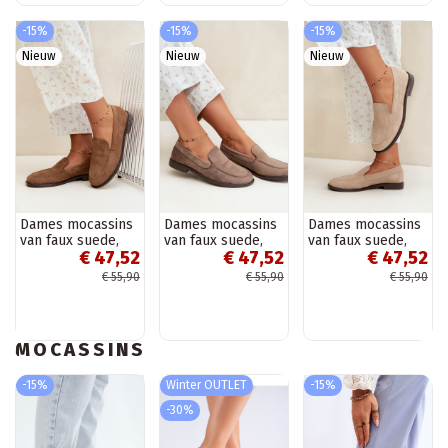
-15%
-15%
-15%
Nieuw
Nieuw
Nieuw
Dames mocassins
Dames mocassins
Dames mocassins
van faux suede,
van faux suede,
van faux suede,
€ 47,52
€ 47,52
€ 47,52
bruin Laisie
kleikleur Laisie
zandkleur Laisie
€ 55,90
€ 55,90
€ 55,90
MOCASSINS
-15%
Winter OUTLET
-15%
-30%