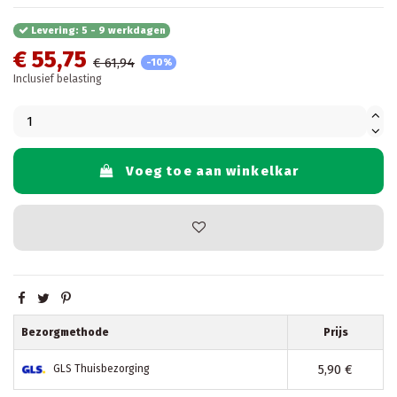
Levering: 5 - 9 werkdagen
€ 55,75
€ 61,94
-10%
Inclusief belasting
Voeg toe aan winkelkar
Bezorgmethode
Prijs
5,90 €
GLS Thuisbezorging