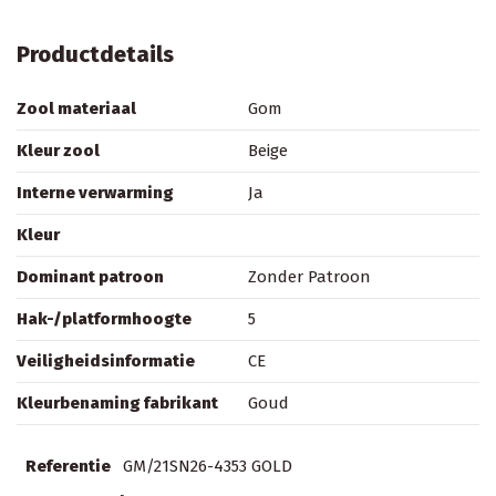
Productdetails
Zool materiaal
Gom
Kleur zool
Beige
Interne verwarming
Ja
Kleur
Dominant patroon
Zonder Patroon
Hak-/platformhoogte
5
Veiligheidsinformatie
CE
Kleurbenaming fabrikant
Goud
Referentie
GM/21SN26-4353 GOLD