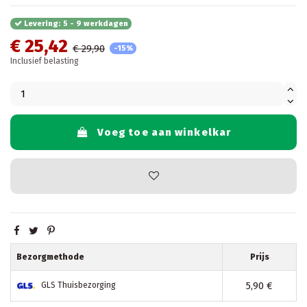
Levering: 5 - 9 werkdagen
€ 25,42
€ 29,90
-15%
Inclusief belasting
Voeg toe aan winkelkar
Bezorgmethode
Prijs
5,90 €
GLS Thuisbezorging