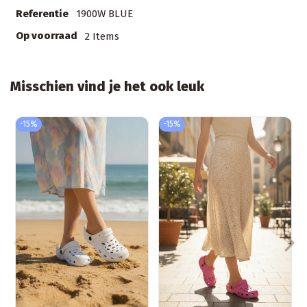
Referentie
1900W BLUE
Op voorraad
2 Items
Misschien vind je het ook leuk
-15%
-15%