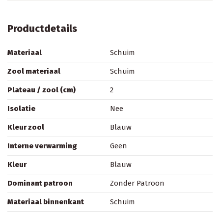
Productdetails
Materiaal
Schuim
Zool materiaal
Schuim
Plateau / zool (cm)
2
Isolatie
Nee
Kleur zool
Blauw
Interne verwarming
Geen
Kleur
Blauw
Dominant patroon
Zonder Patroon
Materiaal binnenkant
Schuim