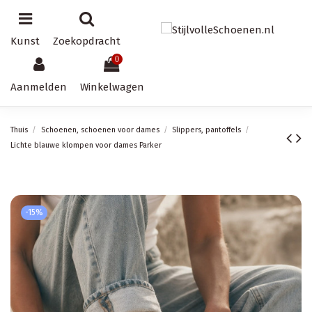
Kunst
Zoekopdracht
0
Aanmelden
Winkelwagen
Thuis
Schoenen, schoenen voor dames
Slippers, pantoffels
Lichte blauwe klompen voor dames Parker
-15%