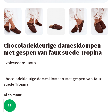
Chocoladekleurige damesklompen
met gespen van faux suede Tropina
Volwassen:
Boto
Chocoladekleurige damesklompen met gespen van faux
suede Tropina
Kies maat
38