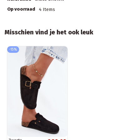
Op voorraad
4 Items
Misschien vind je het ook leuk
-15%