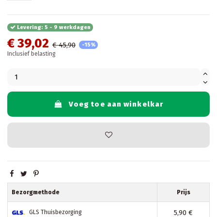
Levering: 5 - 9 werkdagen
€ 39,02
€ 45,90
-15%
Inclusief belasting
Voeg toe aan winkelkar
Bezorgmethode
Prijs
5,90 €
GLS Thuisbezorging