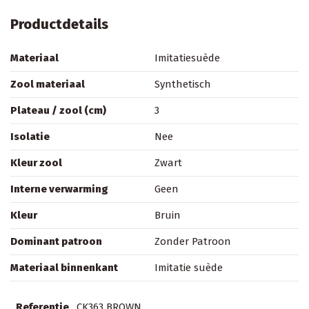
Productdetails
Materiaal
Imitatiesuède
Zool materiaal
Synthetisch
Plateau / zool (cm)
3
Isolatie
Nee
Kleur zool
Zwart
Interne verwarming
Geen
Kleur
Bruin
Dominant patroon
Zonder Patroon
Materiaal binnenkant
Imitatie suède
Referentie
CK363 BROWN