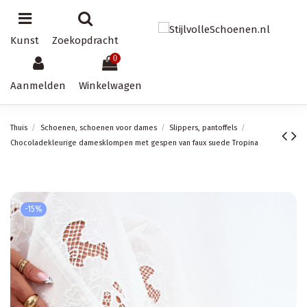
Kunst
Zoekopdracht
0
Aanmelden
Winkelwagen
Thuis
Schoenen, schoenen voor dames
Slippers, pantoffels
Chocoladekleurige damesklompen met gespen van faux suede Tropina
-15%