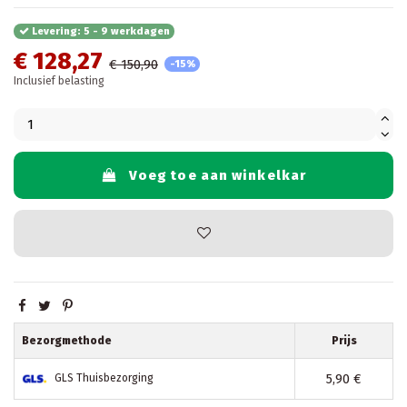
Levering: 5 - 9 werkdagen
€ 128,27
€ 150,90
-15%
Inclusief belasting
Voeg toe aan winkelkar
Bezorgmethode
Prijs
5,90 €
GLS Thuisbezorging