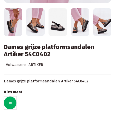
Dames grijze platformsandalen
Artiker 54C0402
Volwassen:
ARTIKER
Dames grijze platformsandalen Artiker 54C0402
Kies maat
38