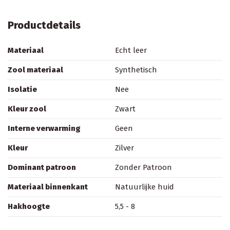
Productdetails
Materiaal
Echt leer
Zool materiaal
Synthetisch
Isolatie
Nee
Kleur zool
Zwart
Interne verwarming
Geen
Kleur
Zilver
Dominant patroon
Zonder Patroon
Materiaal binnenkant
Natuurlijke huid
Hakhoogte
5,5 - 8