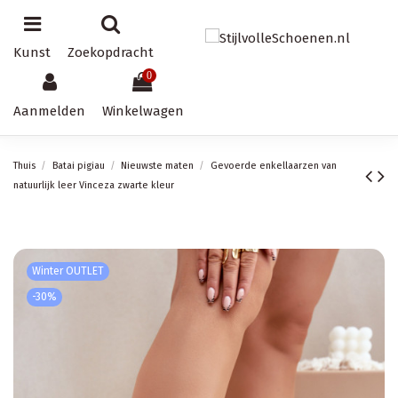
Kunst
Zoekopdracht
0
Aanmelden
Winkelwagen
Thuis
Batai pigiau
Nieuwste maten
Gevoerde enkellaarzen van
natuurlijk leer Vinceza zwarte kleur
Winter OUTLET
-30%