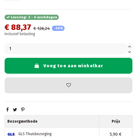
Levering: 3 - 6 werkdagen
€ 88,37
€ 126,24
-30%
Inclusief belasting
Voeg toe aan winkelkar
Bezorgmethode
Prijs
5,90 €
GLS Thuisbezorging