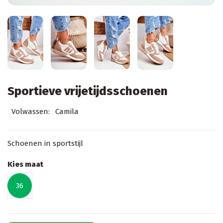
Sportieve vrijetijdsschoenen
Volwassen:
Camila
Schoenen in sportstijl
Kies maat
36