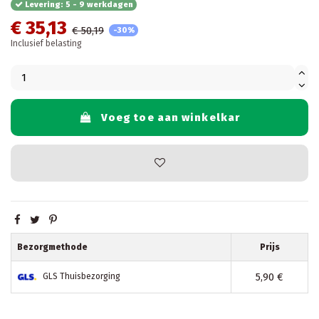
Levering: 5 - 9 werkdagen
€ 35,13
€ 50,19
-30%
Inclusief belasting
Voeg toe aan winkelkar
Bezorgmethode
Prijs
5,90 €
GLS Thuisbezorging