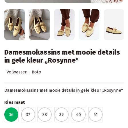
Damesmokassins met mooie details
in gele kleur „Rosynne"
Volwassen:
Boto
Damesmokassins met mooie details in gele kleur „Rosynne"
Kies maat
36
37
38
39
40
41