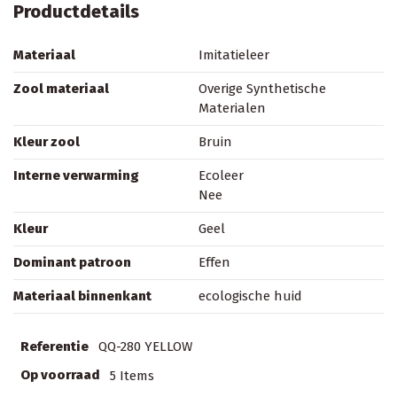
Productdetails
Materiaal
Imitatieleer
Zool materiaal
Overige Synthetische
Materialen
Kleur zool
Bruin
Interne verwarming
Ecoleer
Nee
Kleur
Geel
Dominant patroon
Effen
Materiaal binnenkant
ecologische huid
Referentie
QQ-280 YELLOW
Op voorraad
5 Items