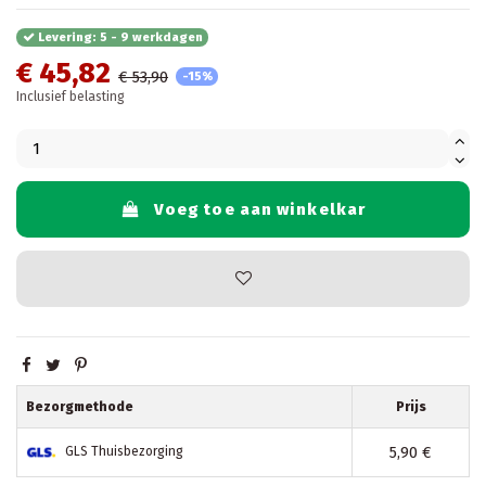
Levering: 5 - 9 werkdagen
€ 45,82
€ 53,90
-15%
Inclusief belasting
Voeg toe aan winkelkar
Bezorgmethode
Prijs
5,90 €
GLS Thuisbezorging