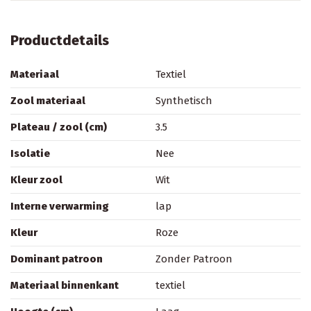
Productdetails
Materiaal
Textiel
Zool materiaal
Synthetisch
Plateau / zool (cm)
3.5
Isolatie
Nee
Kleur zool
Wit
Interne verwarming
lap
Kleur
Roze
Dominant patroon
Zonder Patroon
Materiaal binnenkant
textiel