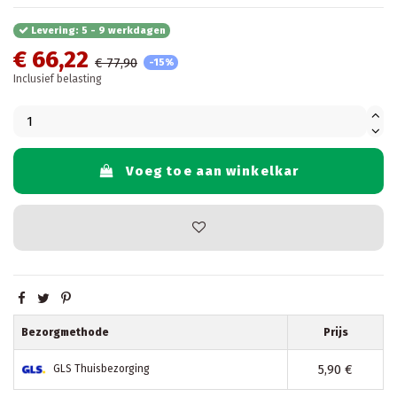
Levering: 5 - 9 werkdagen
€ 66,22
€ 77,90
-15%
Inclusief belasting
Voeg toe aan winkelkar
Bezorgmethode
Prijs
5,90 €
GLS Thuisbezorging