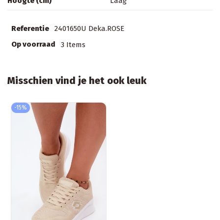
Hoogte (cm)
Laag
Referentie
2401650U Deka.ROSE
Op voorraad
3 Items
Misschien vind je het ook leuk
-15%