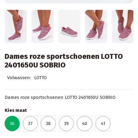
Dames roze sportschoenen LOTTO
2401650U SOBRIO
Volwassen:
LOTTO
Dames roze sportschoenen LOTTO 2401650U SOBRIO
Kies maat
36
37
38
39
40
41