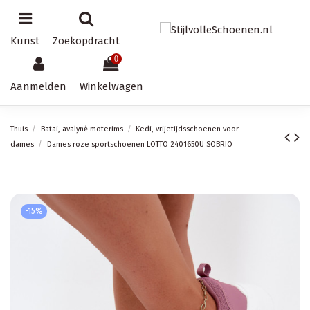
Kunst
Zoekopdracht
0
Aanmelden
Winkelwagen
Thuis
Batai, avalynė moterims
Kedi, vrijetijdsschoenen voor
dames
Dames roze sportschoenen LOTTO 2401650U SOBRIO
-15%