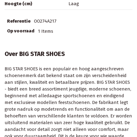
Hoogte (cm)
Laag
Referentie
OO274A217
Op voorraad
1 Items
Over BIG STAR SHOES
BIG STAR SHOES is een populair en hoog aangeschreven
schoenenmerk dat bekend staat om zijn verscheidenheid
aan stijlen, kwaliteit en betaalbare prijzen. BIG STAR SHOES
- biedt een breed assortiment jeugdige, moderne schoenen,
beginnend met alledaagse sportschoenen en eindigend
met exclusieve modellen feestschoenen. De fabrikant legt
grote nadruk op modetrends en functionaliteit om aan de
behoeften van verschillende klanten te voldoen. Er worden
uitsluitend materialen van zeer hoge kwaliteit gebruikt. De
aandacht voor detail zorgt niet alleen voor comfort, maar
ook voor duurzaamheid. Dit is de keuze voor wie waarde