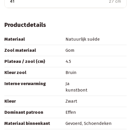
41
27 cm
Productdetails
Materiaal
Natuurlijk suède
Zool materiaal
Gom
Plateau / zool (cm)
4.5
Kleur zool
Bruin
Interne verwarming
Ja
kunstbont
Kleur
Zwart
Dominant patroon
Effen
Materiaal binnenkant
Gevoerd, Schoendeken