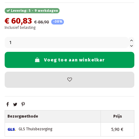
Levering: 5 - 9 werkdagen
€ 60,83
€ 86,90
-30%
Inclusief belasting
Voeg toe aan winkelkar
Bezorgmethode
Prijs
5,90 €
GLS Thuisbezorging