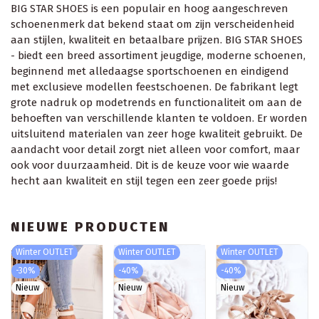
BIG STAR SHOES is een populair en hoog aangeschreven
schoenenmerk dat bekend staat om zijn verscheidenheid
aan stijlen, kwaliteit en betaalbare prijzen. BIG STAR SHOES
- biedt een breed assortiment jeugdige, moderne schoenen,
beginnend met alledaagse sportschoenen en eindigend
met exclusieve modellen feestschoenen. De fabrikant legt
grote nadruk op modetrends en functionaliteit om aan de
behoeften van verschillende klanten te voldoen. Er worden
uitsluitend materialen van zeer hoge kwaliteit gebruikt. De
aandacht voor detail zorgt niet alleen voor comfort, maar
ook voor duurzaamheid. Dit is de keuze voor wie waarde
hecht aan kwaliteit en stijl tegen een zeer goede prijs!
NIEUWE PRODUCTEN
Winter OUTLET
Winter OUTLET
Winter OUTLET
-30%
-40%
-40%
Nieuw
Nieuw
Nieuw