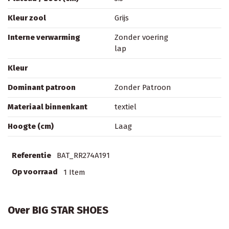
Kleur zool
Grijs
Interne verwarming
Zonder voering
lap
Kleur
Dominant patroon
Zonder Patroon
Materiaal binnenkant
textiel
Hoogte (cm)
Laag
Referentie
BAT_RR274A191
Op voorraad
1 Item
Over BIG STAR SHOES