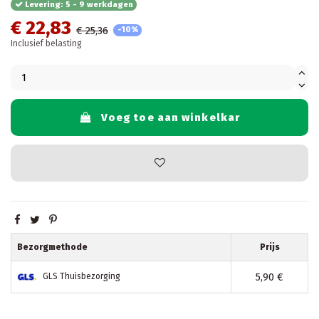
Levering: 5 - 9 werkdagen
€ 22,83
€ 25,36
-10%
Inclusief belasting
Voeg toe aan winkelkar
Bezorgmethode
Prijs
5,90 €
GLS Thuisbezorging