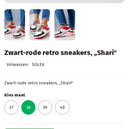
Zwart-rode retro sneakers, „Shari"
Volwassen:
SOLEA
Zwart-rode retro sneakers, „Shari"
Kies maat
37
38
39
40