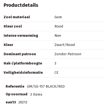
Productdetails
Zool materiaal
Gom
Kleur zool
Rood
Interne verwarming
Nee
Kleur
Zwart/Rood
Dominant patroon
Zonder Patroon
Hak-/platformhoogte
3
Veiligheidsinformatie
CE
Referentie
GM/SG-157 BLACK/RED
Op voorraad
3 Items
ean13
20213