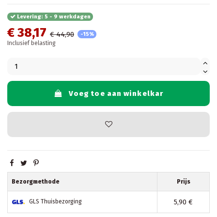
Levering: 5 - 9 werkdagen
€ 38,17
€ 44,90
-15%
Inclusief belasting
Voeg toe aan winkelkar
Bezorgmethode
Prijs
5,90 €
GLS Thuisbezorging