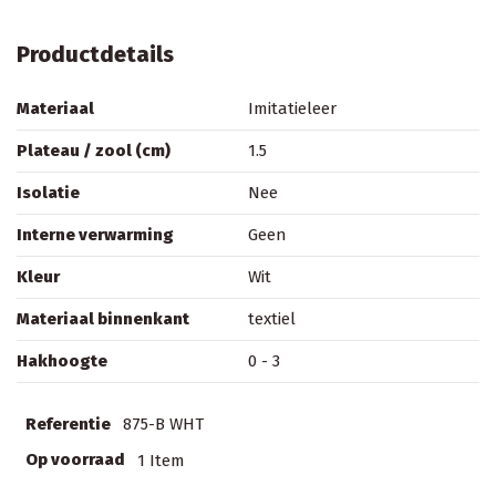
Productdetails
Materiaal
Imitatieleer
Plateau / zool (cm)
1.5
Isolatie
Nee
Interne verwarming
Geen
Kleur
Wit
Materiaal binnenkant
textiel
Hakhoogte
0 - 3
Referentie
875-B WHT
Op voorraad
1 Item