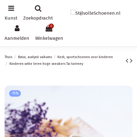
Kunst
Zoekopdracht
0
Aanmelden
Winkelwagen
Thuis
Batai, avalynė vaikams
Kedi, sportschoenen voor kinderen
Kinderen witte leren hoge sneakers Tai turirney
-15%