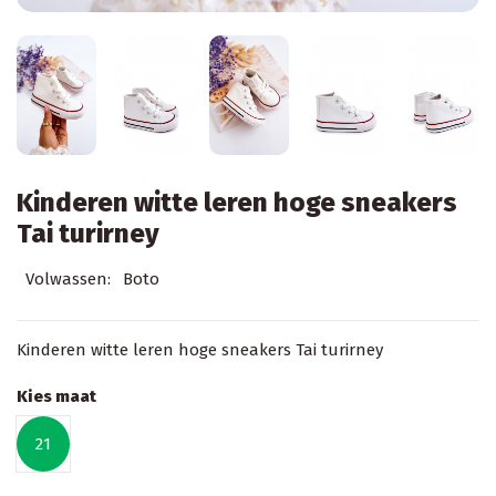
Kinderen witte leren hoge sneakers
Tai turirney
Volwassen:
Boto
Kinderen witte leren hoge sneakers Tai turirney
Kies maat
21