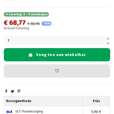
Levering: 5 - 9 werkdagen
€ 68,77
€ 80,90
-15%
Inclusief belasting
Voeg toe aan winkelkar
Bezorgmethode
Prijs
5,90 €
GLS Thuisbezorging