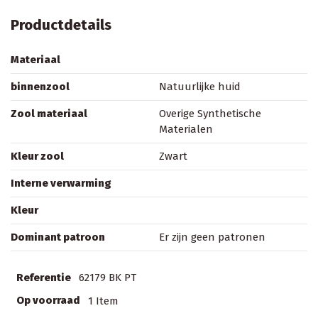
Productdetails
Materiaal
binnenzool
Natuurlijke huid
Zool materiaal
Overige Synthetische
Materialen
Kleur zool
Zwart
Interne verwarming
Kleur
Dominant patroon
Er zijn geen patronen
Referentie
62179 BK PT
Op voorraad
1 Item