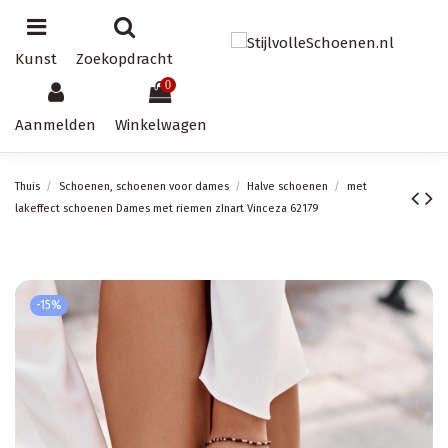
Kunst
Zoekopdracht
0
Aanmelden
Winkelwagen
Thuis
Schoenen, schoenen voor dames
Halve schoenen
met
lakeffect schoenen Dames met riemen zInart Vinceza 62179
-15%