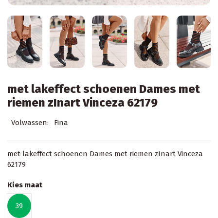
met lakeffect schoenen Dames met
riemen zInart Vinceza 62179
Volwassen:
Fina
met lakeffect schoenen Dames met riemen zInart Vinceza
62179
Kies maat
39