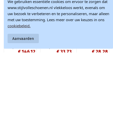
We gebruiken essentiële cookies om ervoor te zorgen dat
www.stijlvolleschoenen.nl vlekkeloos werkt, evenals om
uw bezoek te verbeteren en te personaliseren, maar alleen
met uw toestemming. Lees meer over uw keuzes in ons
cookiebeleid.
Product is beschikbaar met verschil
Aanvaarden
Zachte sneakers
Roze textiele
Hvide metalliske
met platform
instap sneakers
sneakers med
€ 146,12
€ 33,73
€ 28,28
dames Big Star
Gaia
snøre fra Torres
RR274896 HI-POLY
gennembrudte
€ 171,90
€ 37,47
€ 31,42
SYSTEM wit-grijze
sportssko
kleur
Doe met ons mee en blijf altijd op de hoogte van het laatste
nieuws en inspiratie in de modewereld.
Schrijf je nu in voor onze nieuwsbrief!