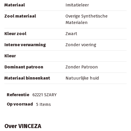
Materiaal
Imitatieleer
Zool materiaal
Overige Synthetische
Materialen
Kleur zool
Zwart
Interne verwarming
Zonder voering
Kleur
Dominant patroon
Zonder Patroon
Materiaal binnenkant
Natuurlijke huid
Referentie
62221 SZARY
Op voorraad
5 Items
Over VINCEZA