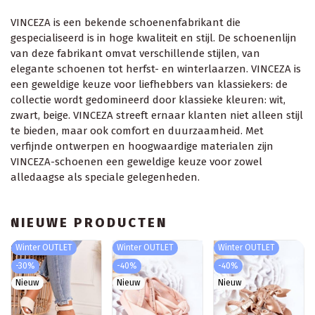
VINCEZA is een bekende schoenenfabrikant die
gespecialiseerd is in hoge kwaliteit en stijl. De schoenenlijn
van deze fabrikant omvat verschillende stijlen, van
elegante schoenen tot herfst- en winterlaarzen. VINCEZA is
een geweldige keuze voor liefhebbers van klassiekers: de
collectie wordt gedomineerd door klassieke kleuren: wit,
zwart, beige. VINCEZA streeft ernaar klanten niet alleen stijl
te bieden, maar ook comfort en duurzaamheid. Met
verfijnde ontwerpen en hoogwaardige materialen zijn
VINCEZA-schoenen een geweldige keuze voor zowel
alledaagse als speciale gelegenheden.
NIEUWE PRODUCTEN
Winter OUTLET
Winter OUTLET
Winter OUTLET
-30%
-40%
-40%
Nieuw
Nieuw
Nieuw