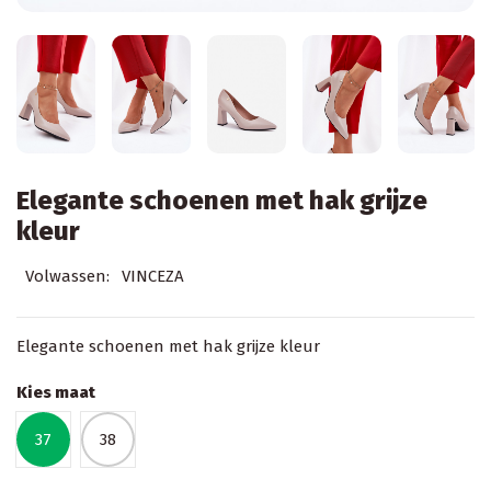
Elegante schoenen met hak grijze
kleur
Volwassen:
VINCEZA
Elegante schoenen met hak grijze kleur
Kies maat
37
38