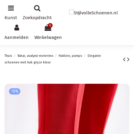
Kunst
Zoekopdracht
0
Aanmelden
Winkelwagen
Thuis
Batai, avalynė moterims
Hakken, pumps
Elegante
schoenen met hak grijze kleur
-15%