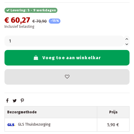
Levering: 5 - 9 werkdagen
€ 60,27
€ 70,90
-15%
Inclusief belasting
Voeg toe aan winkelkar
Bezorgmethode
Prijs
5,90 €
GLS Thuisbezorging