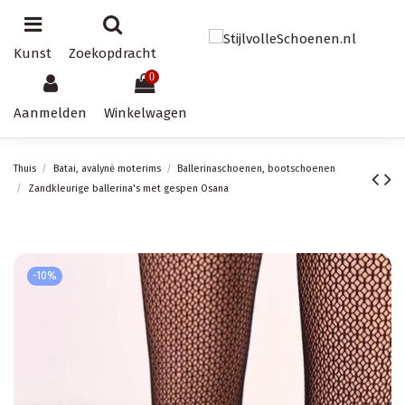
Kunst
Zoekopdracht
0
Aanmelden
Winkelwagen
Thuis
Batai, avalynė moterims
Ballerinaschoenen, bootschoenen
Zandkleurige ballerina's met gespen Osana
-10%