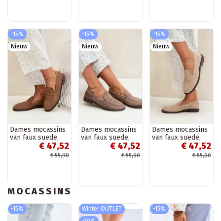
-15%
-15%
-15%
Nieuw
Nieuw
Nieuw
Dames mocassins
Dames mocassins
Dames mocassins
van faux suede,
van faux suede,
van faux suede,
€ 47,52
€ 47,52
€ 47,52
bruin Laisie
kleikleur Laisie
zandkleur Laisie
€ 55,90
€ 55,90
€ 55,90
MOCASSINS
-15%
Winter OUTLET
-15%