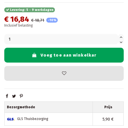
Levering: 5 - 9 werkdagen
€ 16,84
€ 18,71
-10%
Inclusief belasting
Voeg toe aan winkelkar
Bezorgmethode
Prijs
5,90 €
GLS Thuisbezorging